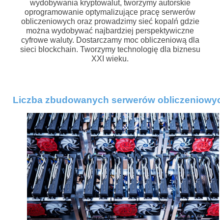
wydobywania kryptowalut, tworzymy autorskie
oprogramowanie optymalizujące pracę serwerów
obliczeniowych oraz prowadzimy sieć kopalń gdzie
można wydobywać najbardziej perspektywiczne
cyfrowe waluty. Dostarczamy moc obliczeniową dla
sieci blockchain. Tworzymy technologię dla biznesu
.
XXI wieku
Liczba zbudowanych serwerów obliczeniowy