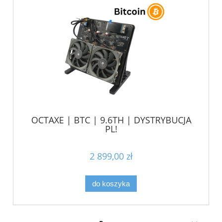
OCTAXE | BTC | 9.6TH | DYSTRYBUCJA
PL!
2 899,00 zł
do koszyka