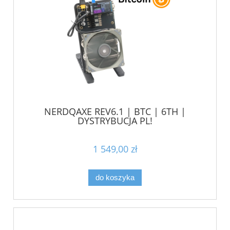
NERDQAXE REV6.1 | BTC | 6TH |
DYSTRYBUCJA PL!
1 549,00 zł
do koszyka