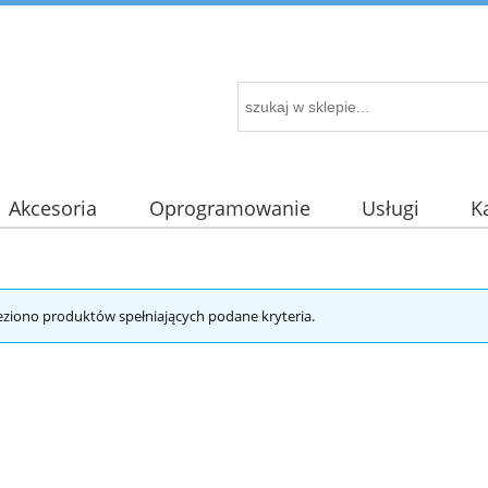
Akcesoria
Oprogramowanie
Usługi
K
eziono produktów spełniających podane kryteria.