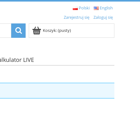
Polski
English
Zarejestruj się
Zaloguj się
Koszyk:
(pusty)
alkulator LIVE