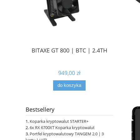
BITAXE GT 800 | BTC | 2.4TH
949,00 zł
do koszyka
Bestsellery
Koparka kryptowalut STARTER+
6x RX 6700XT Koparka kryptowalut
Portfel kryptowalutowy TANGEM 2.0 | 3
karty | HIT!