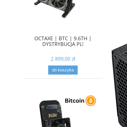
OCTAXE | BTC | 9.6TH |
DYSTRYBUCJA PL!
2 899,00 zł
do koszyka