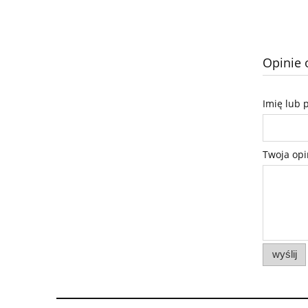
Opinie 
Imię lub 
Twoja opi
wyślij