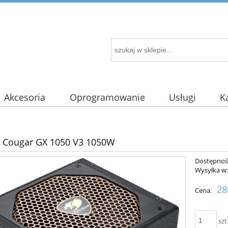
Akcesoria
Oprogramowanie
Usługi
K
z Cougar GX 1050 V3 1050W
Dostępnoś
Wysyłka w
28
Cena:
szt