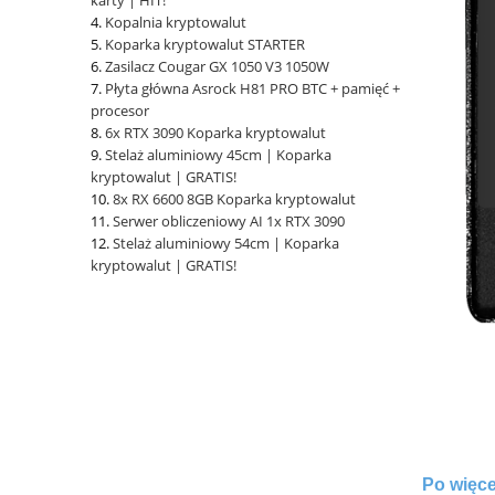
Kopalnia kryptowalut
Koparka kryptowalut STARTER
Zasilacz Cougar GX 1050 V3 1050W
Płyta główna Asrock H81 PRO BTC + pamięć +
procesor
6x RTX 3090 Koparka kryptowalut
Stelaż aluminiowy 45cm | Koparka
kryptowalut | GRATIS!
8x RX 6600 8GB Koparka kryptowalut
Serwer obliczeniowy AI 1x RTX 3090
Stelaż aluminiowy 54cm | Koparka
kryptowalut | GRATIS!
Po więce