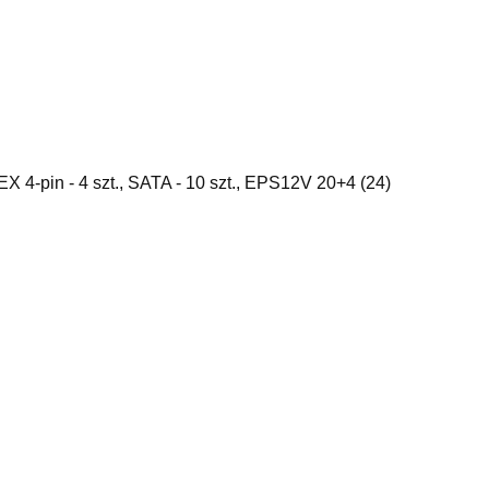
OLEX 4-pin - 4 szt., SATA - 10 szt., EPS12V 20+4 (24)