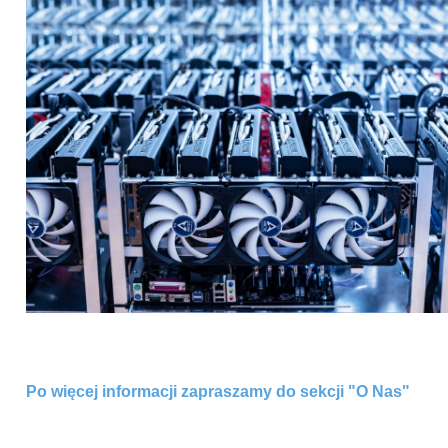
Po więcej informacji zapraszamy do sekcji "O Nas"