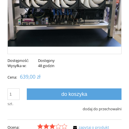
Dostępność:
Dostępny
Wysyłka w:
48 godzin
639,00 zł
Cena:
do koszyka
szt.
dodaj do przechowalni
Ocena:
zapytaj o produkt