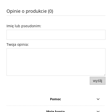
Opinie o produkcie (0)
Imię lub pseudonim:
Twoja opinia:
wyślij
Pomoc
Moje konto