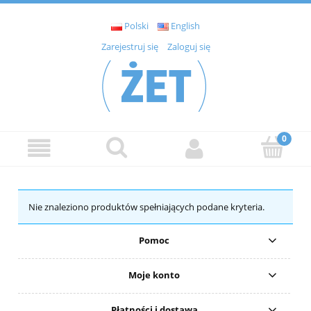
Polski
English
Zarejestruj się
Zaloguj się
Nie znaleziono produktów spełniających podane kryteria.
Pomoc
Moje konto
Płatności i dostawa