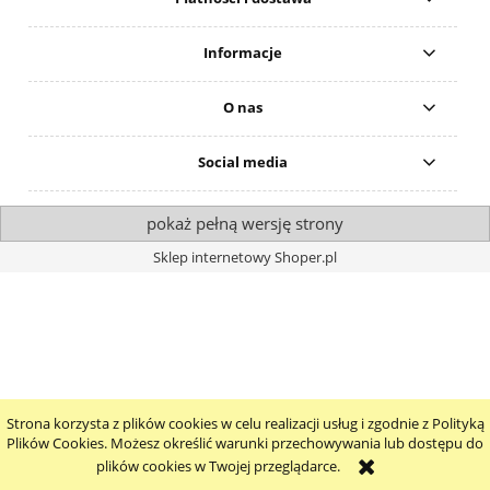
Informacje
O nas
Social media
pokaż pełną wersję strony
Sklep internetowy Shoper.pl
Strona korzysta z plików cookies w celu realizacji usług i zgodnie z Polityką
Plików Cookies. Możesz określić warunki przechowywania lub dostępu do
plików cookies w Twojej przeglądarce.