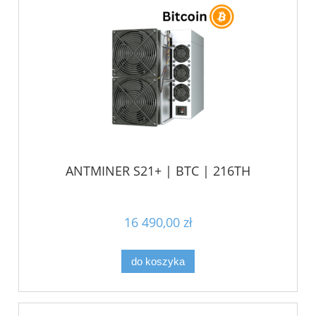
ANTMINER S21+ | BTC | 216TH
16 490,00 zł
do koszyka