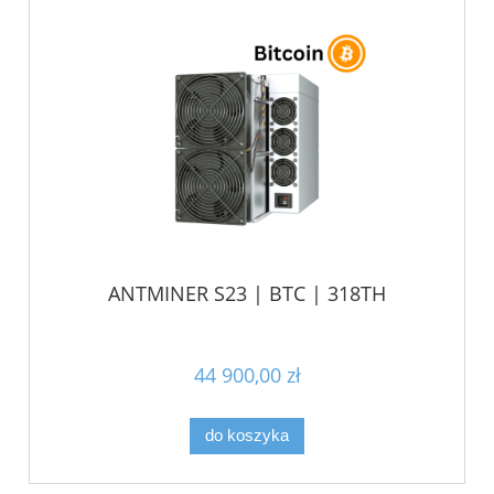
ANTMINER S23 | BTC | 318TH
44 900,00 zł
do koszyka