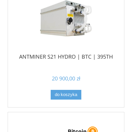
ANTMINER S21 HYDRO | BTC | 395TH
20 900,00 zł
do koszyka