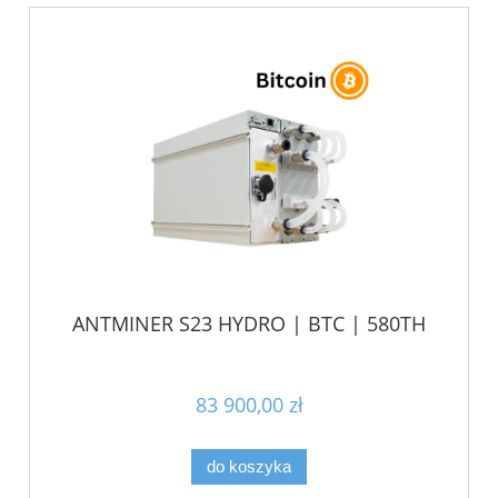
ANTMINER S23 HYDRO | BTC | 580TH
83 900,00 zł
do koszyka