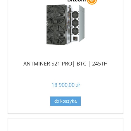
ANTMINER S21 PRO| BTC | 245TH
18 900,00 zł
do koszyka