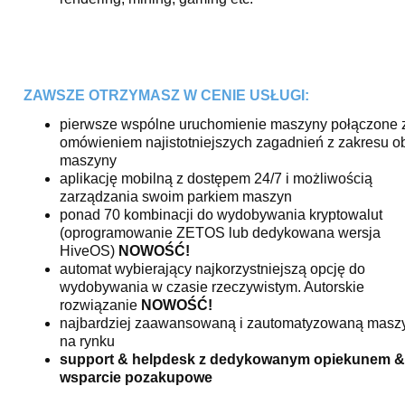
ZAWSZE OTRZYMASZ W CENIE USŁUGI:
pierwsze wspólne uruchomienie maszyny połączone 
omówieniem najistotniejszych zagadnień z zakresu o
maszyny
aplikację mobilną z dostępem 24/7 i możliwością
zarządzania swoim parkiem maszyn
ponad 70 kombinacji do wydobywania kryptowalut
(oprogramowanie ZETOS lub dedykowana wersja
HiveOS)
NOWOŚĆ!
automat wybierający najkorzystniejszą opcję do
wydobywania w czasie rzeczywistym. Autorskie
rozwiązanie
NOWOŚĆ!
najbardziej zaawansowaną i zautomatyzowaną masz
na rynku
support & helpdesk z dedykowanym opiekunem &
wsparcie pozakupowe