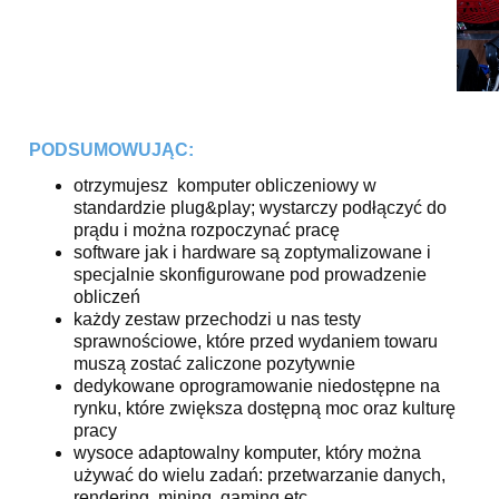
PODSUMOWUJĄC:
otrzymujesz komputer obliczeniowy w
standardzie plug&play; wystarczy podłączyć do
prądu i można rozpoczynać pracę
software jak i hardware są zoptymalizowane i
specjalnie skonfigurowane pod prowadzenie
obliczeń
każdy zestaw przechodzi u nas testy
sprawnościowe, które przed wydaniem towaru
muszą zostać zaliczone pozytywnie
dedykowane oprogramowanie niedostępne na
rynku, które zwiększa dostępną moc oraz kulturę
pracy
wysoce adaptowalny komputer, który można
używać do wielu zadań: przetwarzanie danych,
rendering, mining, gaming etc.