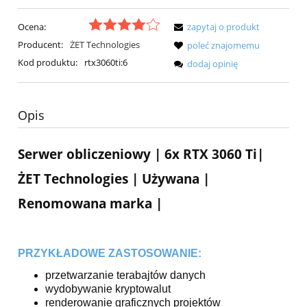
Ocena:
zapytaj o produkt
Producent:
ŻET Technologies
poleć znajomemu
Kod produktu:
rtx3060ti:6
dodaj opinię
Opis
Serwer obliczeniowy | 6x RTX 3060 Ti|
ŻET Technologies | Używana |
Renomowana marka |
PRZYKŁADOWE ZASTOSOWANIE:
przetwarzanie terabajtów danych
wydobywanie kryptowalut
renderowanie graficznych projektów