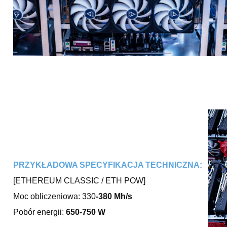
PRZYKŁADOWA SPECYFIKACJA TECHNICZNA:
[ETHEREUM CLASSIC / ETH POW]
Moc obliczeniowa: 330
-380
Mh/s
Pobór energii:
650
-750
W