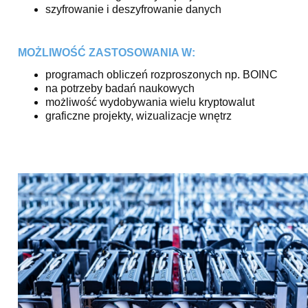
szyfrowanie i deszyfrowanie danych
MOŻLIWOŚĆ ZASTOSOWANIA W:
programach obliczeń rozproszonych np. BOINC
na potrzeby badań naukowych
możliwość wydobywania wielu kryptowalut
graficzne projekty, wizualizacje wnętrz