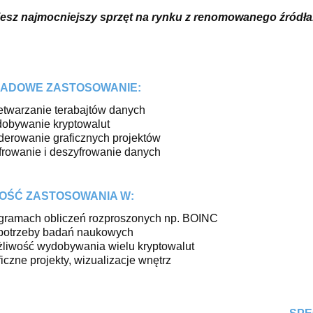
esz najmocniejszy sprzęt na rynku z renomowanego źródła
ADOWE ZASTOSOWANIE:
etwarzanie terabajtów danych
obywanie kryptowalut
derowanie graficznych projektów
frowanie i deszyfrowanie danych
OŚĆ ZASTOSOWANIA W:
gramach obliczeń rozproszonych np. BOINC
potrzeby badań naukowych
liwość wydobywania wielu kryptowalut
ficzne projekty, wizualizacje wnętrz