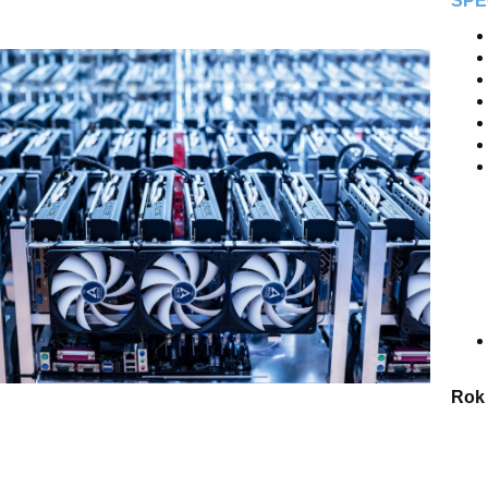
SPE
Rok 