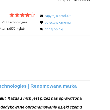
dodaj do przechowalni
zapytaj o produkt
:
ŻET Technologies
poleć znajomemu
ktu:
rx570_4gb:6
dodaj opinię
 Technologies | Renomowana marka
ut. Każda z nich jest przez nas sprawdzona
 dedykowane oprogramowanie dzięki czemu