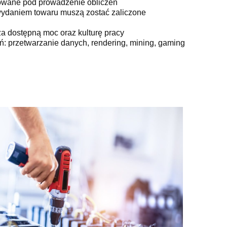
urowane pod prowadzenie obliczeń
 wydaniem towaru muszą zostać zaliczone
a dostępną moc oraz kulturę pracy
: przetwarzanie danych, rendering, mining, gaming