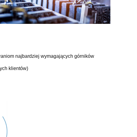
iwaniom najbardziej wymagających górników
ych klientów)