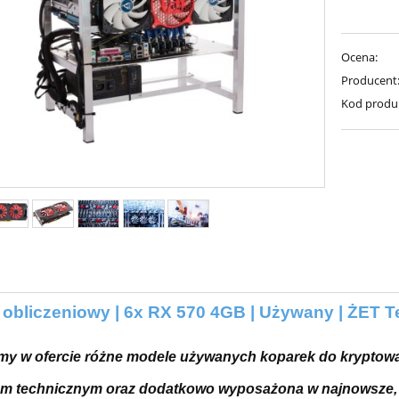
Ocena:
Producent
Kod produ
 obliczeniowy | 6x RX 570 4GB | Używany | ŻET
y w ofercie różne modele używanych koparek do kryptowal
em technicznym oraz dodatkowo wyposażona w najnowsze,