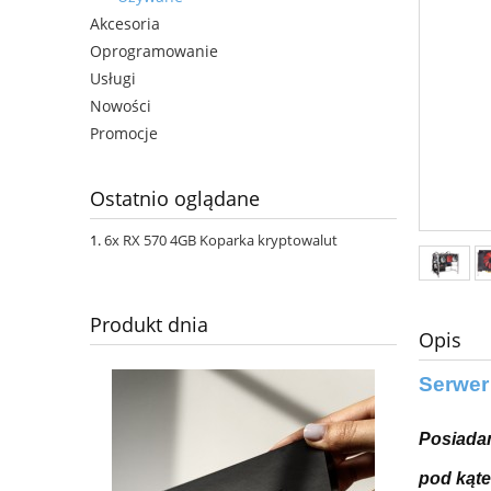
Akcesoria
Oprogramowanie
Usługi
Nowości
Promocje
Ostatnio oglądane
6x RX 570 4GB Koparka kryptowalut
Produkt dnia
Opis
Serwer
Posiadam
pod kąt