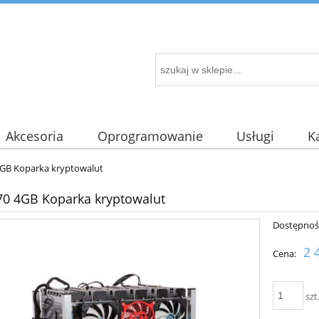
Akcesoria
Oprogramowanie
Usługi
K
4GB Koparka kryptowalut
70 4GB Koparka kryptowalut
Dostępnoś
2 
Cena:
szt