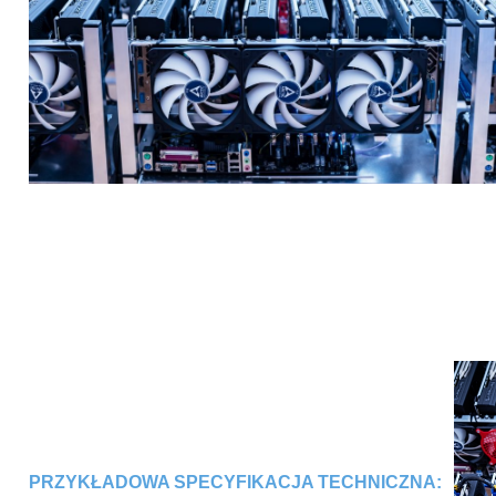
PRZYKŁADOWA SPECYFIKACJA TECHNICZNA: