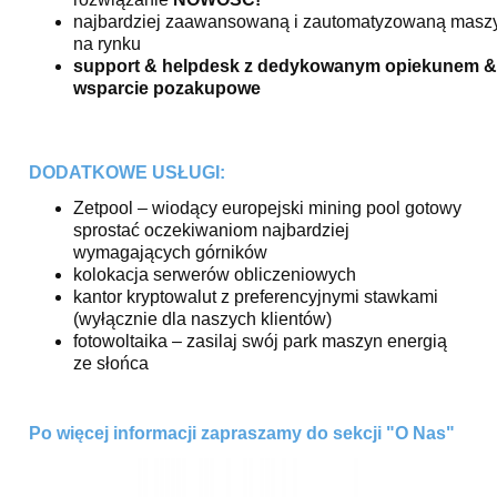
najbardziej zaawansowaną i zautomatyzowaną masz
na rynku
support & helpdesk z dedykowanym opiekunem &
wsparcie pozakupowe
DODATKOWE USŁUGI:
Zetpool – wiodący europejski mining pool gotowy
sprostać oczekiwaniom najbardziej
wymagających górników
kolokacja serwerów obliczeniowych
kantor kryptowalut z preferencyjnymi stawkami
(wyłącznie dla naszych klientów)
fotowoltaika – zasilaj swój park maszyn energią
ze słońca
Po więcej informacji zapraszamy do sekcji "O Nas"