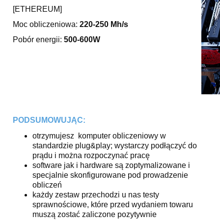
[ETHEREUM]
Moc obliczeniowa:
220-250 Mh/s
Pobór energii:
500-600W
PODSUMOWUJĄC:
otrzymujesz komputer obliczeniowy w
standardzie plug&play; wystarczy podłączyć do
prądu i można rozpoczynać pracę
software jak i hardware są zoptymalizowane i
specjalnie skonfigurowane pod prowadzenie
obliczeń
każdy zestaw przechodzi u nas testy
sprawnościowe, które przed wydaniem towaru
muszą zostać zaliczone pozytywnie