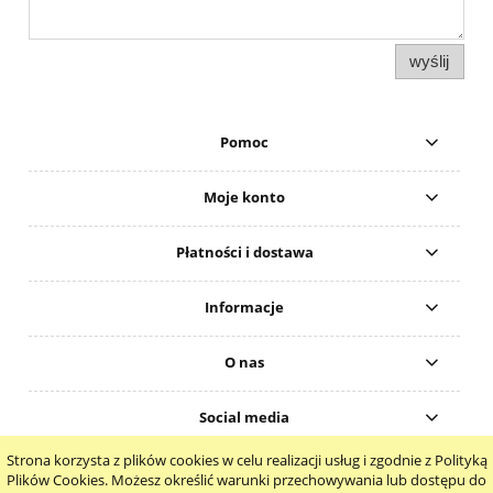
wyślij
Pomoc
Moje konto
Płatności i dostawa
Informacje
O nas
Social media
Strona korzysta z plików cookies w celu realizacji usług i zgodnie z Polityką
pokaż pełną wersję strony
Plików Cookies. Możesz określić warunki przechowywania lub dostępu do