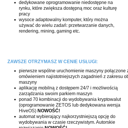
dedykowane oprogramowanie niedostępne na
rynku, które zwiększa dostępną moc oraz kulturę
pracy
wysoce adaptowalny komputer, który można
używać do wielu zadań: przetwarzanie danych,
rendering, mining, gaming etc.
ZAWSZE OTRZYMASZ W CENIE USŁUGI:
pierwsze wspólne uruchomienie maszyny połączone 
omówieniem najistotniejszych zagadnień z zakresu o
maszyny
aplikację mobilną z dostępem 24/7 i możliwością
zarządzania swoim parkiem maszyn
ponad 70 kombinacji do wydobywania kryptowalut
(oprogramowanie ZETOS lub dedykowana wersja
HiveOS)
NOWOŚĆ!
automat wybierający najkorzystniejszą opcję do
wydobywania w czasie rzeczywistym. Autorskie
rozwiązanie
NOWOŚĆ!