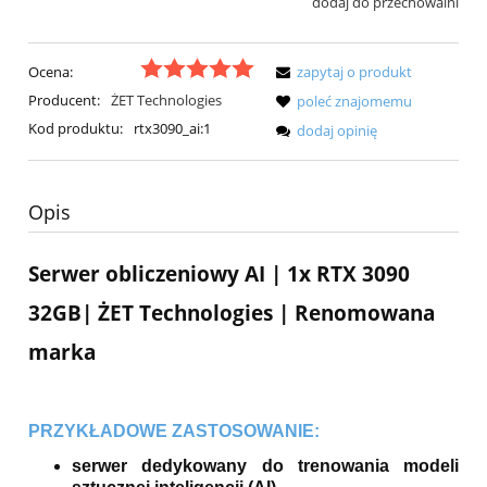
dodaj do przechowalni
Ocena:
zapytaj o produkt
Producent:
ŻET Technologies
poleć znajomemu
Kod produktu:
rtx3090_ai:1
dodaj opinię
Opis
Serwer obliczeniowy AI | 1x RTX 3090
32GB| ŻET Technologies | Renomowana
marka
PRZYKŁADOWE ZASTOSOWANIE:
serwer dedykowany do trenowania modeli