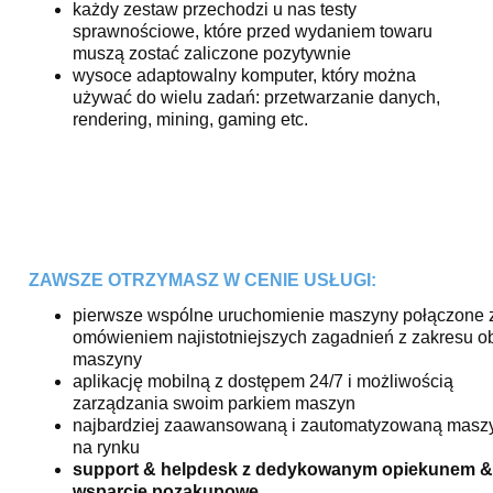
każdy zestaw przechodzi u nas testy
sprawnościowe, które przed wydaniem towaru
muszą zostać zaliczone pozytywnie
wysoce adaptowalny komputer, który można
używać do wielu zadań: przetwarzanie danych,
rendering, mining, gaming etc.
ZAWSZE OTRZYMASZ W CENIE USŁUGI:
pierwsze wspólne uruchomienie maszyny połączone 
omówieniem najistotniejszych zagadnień z zakresu o
maszyny
aplikację mobilną z dostępem 24/7 i możliwością
zarządzania swoim parkiem maszyn
najbardziej zaawansowaną i zautomatyzowaną masz
na rynku
support & helpdesk z dedykowanym opiekunem &
wsparcie pozakupowe