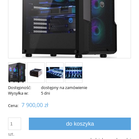
Dostępność:
dostępny na zamówienie
Wysyłka w:
5 dni
7 900,00 zł
Cena:
do koszyka
szt.