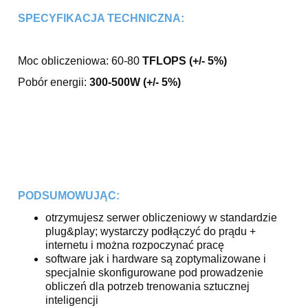
SPECYFIKACJA TECHNICZNA:
Moc obliczeniowa: 60-80
TFLOPS (+/- 5%)
Pobór energii:
300-500W (+/- 5%)
PODSUMOWUJĄC:
otrzymujesz serwer obliczeniowy w standardzie
plug&play; wystarczy podłączyć do prądu +
internetu i można rozpoczynać pracę
software jak i hardware są zoptymalizowane i
specjalnie skonfigurowane pod prowadzenie
obliczeń dla potrzeb trenowania sztucznej
inteligencji