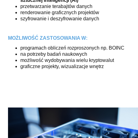
sztucznej inteligencji (AI)
przetwarzanie terabajtów danych
renderowanie graficznych projektów
szyfrowanie i deszyfrowanie danych
MOŻLIWOŚĆ ZASTOSOWANIA W:
programach obliczeń rozproszonych np. BOINC
na potrzeby badań naukowych
możliwość wydobywania wielu kryptowalut
graficzne projekty, wizualizacje wnętrz